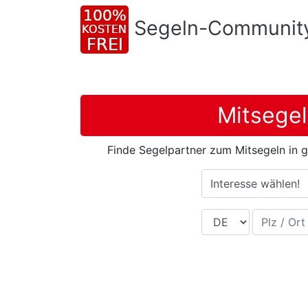
Segeln-Communit
Mitsegel
Finde Segelpartner zum Mitsegeln in g
Interesse wählen!
Land
Plz / Ort