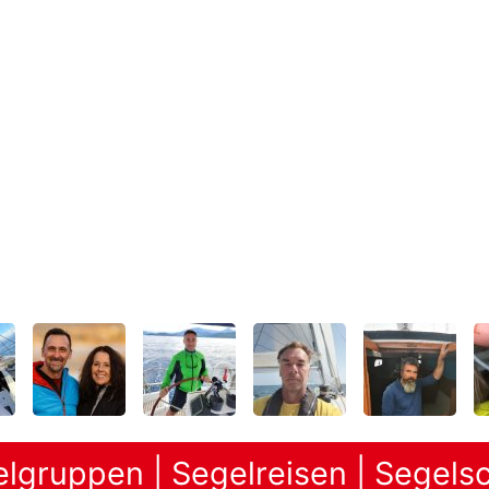
lgruppen | Segelreisen | Segelsc