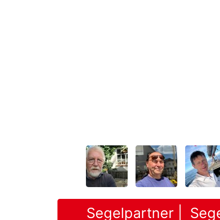
Segelpartner | Sege