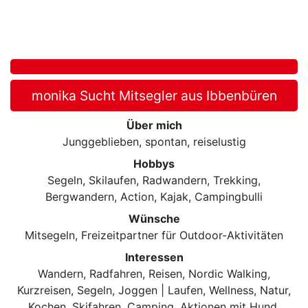
monika Sucht Mitsegler aus Ibbenbüren
Über mich
Junggeblieben, spontan, reiselustig
Hobbys
Segeln, Skilaufen, Radwandern, Trekking,
Bergwandern, Action, Kajak, Campingbulli
Wünsche
Mitsegeln, Freizeitpartner für Outdoor-Aktivitäten
Interessen
Wandern, Radfahren, Reisen, Nordic Walking,
Kurzreisen, Segeln, Joggen | Laufen, Wellness, Natur,
Kochen, Skifahren, Camping, Aktionen mit Hund,